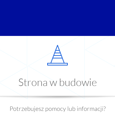
Strona w budowie
Potrzebujesz pomocy lub informacji?